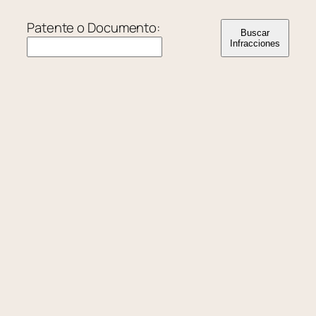
Saltar
Patente o Documento:
al
Buscar
Infracciones
contenido